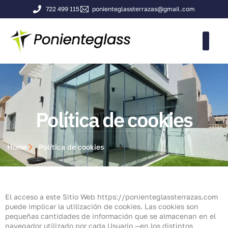
722 499 115
ponienteglassterrazas@gmail.com
Política de cookies
Política de cookies
Home
Política de cookies
El acceso a este Sitio Web https://ponienteglassterrazas.com
puede implicar la utilización de cookies. Las cookies son
pequeñas cantidades de información que se almacenan en el
navegador utilizado por cada Usuario —en los distintos