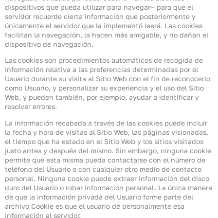
dispositivos que pueda utilizar para navegar— para que el
servidor recuerde cierta información que posteriormente y
únicamente el servidor que la implementó leerá. Las cookies
facilitan la navegación, la hacen más amigable, y no dañan el
dispositivo de navegación.
Las cookies son procedimientos automáticos de recogida de
información relativa a las preferencias determinadas por el
Usuario durante su visita al Sitio Web con el fin de reconocerlo
como Usuario, y personalizar su experiencia y el uso del Sitio
Web, y pueden también, por ejemplo, ayudar a identificar y
resolver errores.
La información recabada a través de las cookies puede incluir
la fecha y hora de visitas al Sitio Web, las páginas visionadas,
el tiempo que ha estado en el Sitio Web y los sitios visitados
justo antes y después del mismo. Sin embargo, ninguna cookie
permite que esta misma pueda contactarse con el número de
teléfono del Usuario o con cualquier otro medio de contacto
personal. Ninguna cookie puede extraer información del disco
duro del Usuario o robar información personal. La única manera
de que la información privada del Usuario forme parte del
archivo Cookie es que el usuario dé personalmente esa
información al servidor.