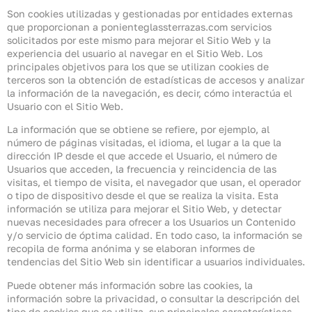
Son cookies utilizadas y gestionadas por entidades externas
que proporcionan a ponienteglassterrazas.com servicios
solicitados por este mismo para mejorar el Sitio Web y la
experiencia del usuario al navegar en el Sitio Web. Los
principales objetivos para los que se utilizan cookies de
terceros son la obtención de estadísticas de accesos y analizar
la información de la navegación, es decir, cómo interactúa el
Usuario con el Sitio Web.
La información que se obtiene se refiere, por ejemplo, al
número de páginas visitadas, el idioma, el lugar a la que la
dirección IP desde el que accede el Usuario, el número de
Usuarios que acceden, la frecuencia y reincidencia de las
visitas, el tiempo de visita, el navegador que usan, el operador
o tipo de dispositivo desde el que se realiza la visita. Esta
información se utiliza para mejorar el Sitio Web, y detectar
nuevas necesidades para ofrecer a los Usuarios un Contenido
y/o servicio de óptima calidad. En todo caso, la información se
recopila de forma anónima y se elaboran informes de
tendencias del Sitio Web sin identificar a usuarios individuales.
Puede obtener más información sobre las cookies, la
información sobre la privacidad, o consultar la descripción del
tipo de cookies que se utiliza, sus principales características,