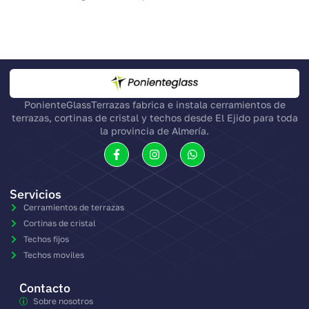
PonienteGlassTerrazas fabrica e instala cerramientos de
terrazas, cortinas de cristal y techos desde El Ejido para toda
la provincia de Almería.
Servicios
Cerramientos de terrazas
Cortinas de cristal
Techos fijos
Techos moviles
Contacto
Sobre nosotros