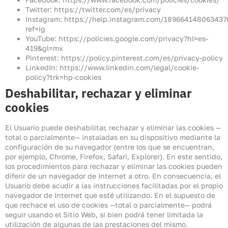
Twitter:
https://twitter.com/es/privacy
Instagram:
https://help.instagram.com/189664148063437
ref=ig
YouTube:
https://policies.google.com/privacy?hl=es-
419&gl=mx
Pinterest:
https://policy.pinterest.com/es/privacy-policy
LinkedIn:
https://www.linkedin.com/legal/cookie-
policy?trk=hp-cookies
Deshabilitar, rechazar y eliminar
cookies
El Usuario puede deshabilitar, rechazar y eliminar las cookies —
total o parcialmente— instaladas en su dispositivo mediante la
configuración de su navegador (entre los que se encuentran,
por ejemplo, Chrome, Firefox, Safari, Explorer). En este sentido,
los procedimientos para rechazar y eliminar las cookies pueden
diferir de un navegador de Internet a otro. En consecuencia, el
Usuario debe acudir a las instrucciones facilitadas por el propio
navegador de Internet que esté utilizando. En el supuesto de
que rechace el uso de cookies —total o parcialmente— podrá
seguir usando el Sitio Web, si bien podrá tener limitada la
utilización de algunas de las prestaciones del mismo.