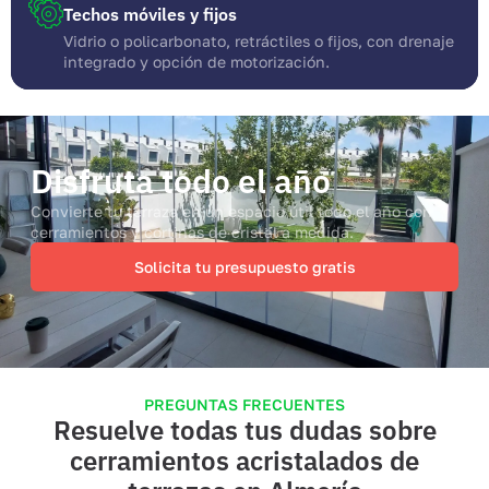
Techos móviles y fijos
Vidrio o policarbonato, retráctiles o fijos, con drenaje
integrado y opción de motorización.
Disfruta todo el año
Convierte tu terraza en un espacio útil todo el año con
cerramientos y cortinas de cristal a medida.
Solicita tu presupuesto gratis
PREGUNTAS FRECUENTES
Resuelve todas tus dudas sobre
cerramientos acristalados de