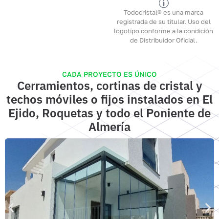
Todocristal® es una marca
registrada de su titular. Uso del
logotipo conforme a la condición
de Distribuidor Oficial.
CADA PROYECTO ES ÚNICO
Cerramientos, cortinas de cristal y
techos móviles o fijos instalados en El
Ejido, Roquetas y todo el Poniente de
Almería