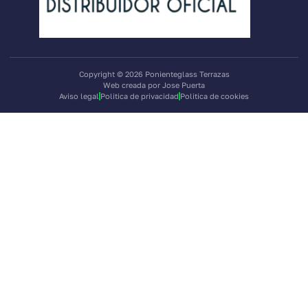
Copyright © 2026 Ponienteglass Terrazas
Web creada por Jose Puerta
Aviso legal
Politica de privacidad
Politica de cookies