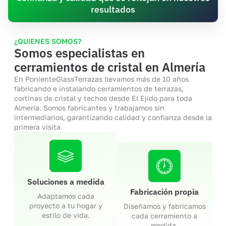
resultados
¿QUIENES SOMOS?
Somos especialistas en
cerramientos de cristal en Almería
En PonienteGlassTerrazas llevamos más de 10 años
fabricando e instalando cerramientos de terrazas,
cortinas de cristal y techos desde El Ejido para toda
Almería. Somos fabricantes y trabajamos sin
intermediarios, garantizando calidad y confianza desde la
primera visita
Soluciones a medida
Fabricación propia
Adaptamos cada
proyecto a tu hogar y
Diseñamos y fabricamos
estilo de vida.
cada cerramiento a
medida.